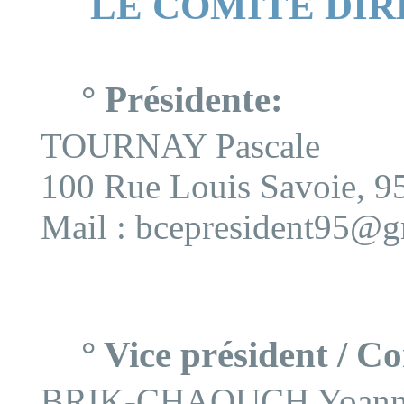
LE COMITE DI
° Présidente:
TOURNAY Pascale
100 Rue Louis Savoie, 
Mail :
bcepresident95@g
° Vice président / C
BRIK-CHAOUCH Yoan