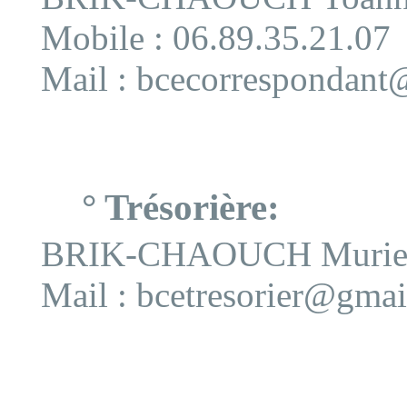
Mobile : 06.89.35.21.07
Mail :
bcecorrespondant
° Trésorière:
BRIK-CHAOUCH Murie
Mail :
bcetresorier@gma