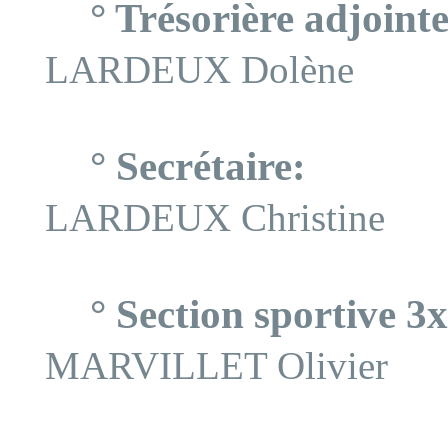
° Trésorière adjointe
LARDEUX Dolène
° Secrétaire:
LARDEUX Christine
° Section sportive 3
MARVILLET Olivier