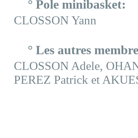
° Pole minibasket:
CLOSSON Yann
° Les autres membre
CLOSSON Adele, OHANI
PEREZ Patrick et AKUE